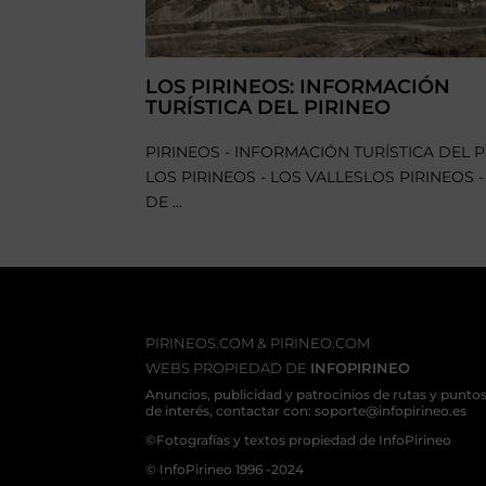
LOS PIRINEOS: INFORMACIÓN
TURÍSTICA DEL PIRINEO
PIRINEOS - INFORMACIÓN TURÍSTICA DEL P
LOS PIRINEOS - LOS VALLESLOS PIRINEOS 
DE ...
PIRINEOS.COM & PIRINEO.COM
WEBS PROPIEDAD DE
INFOPIRINEO
Anuncios, publicidad y patrocinios de rutas y punto
de interés, contactar con: soporte@infopirineo.es
©Fotografías y textos propiedad de InfoPirineo
© InfoPirineo 1996 -2024