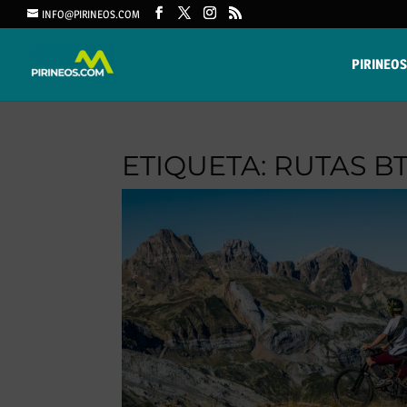
INFO@PIRINEOS.COM
PIRINEOS
ETIQUETA:
RUTAS B