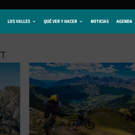
LOS VALLES
QUÉ VER Y HACER
NOTICIAS
AGENDA
TT