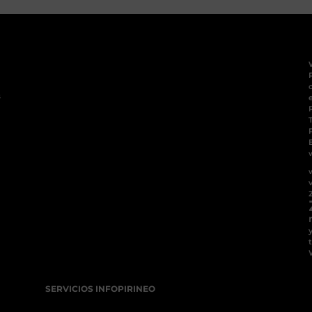
s
T
SERVICIOS INFOPIRINEO