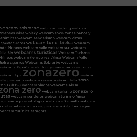
webcam sobrarbe
webcam tracking
webcam
Pyrenees
wine
whisky
webcam show
zonas baños y
cerámicas
webcam senderismo
webcam vistas
webcam tunel bielsa
espectaculares
Webcam
Ruta Pirineos
webcam valle
webcam sur
webcam
webcams turísticas
ella-Sin
Webcam Turismo
Pirineos
webcam tiempo real Ainsa
Webcam Valle
Bielsa
zigarros
Webcams Sobrarbe
webcams
zonazero
webcams España
world tour pirineos
zonazero ainsa
webcam tips
webcam
zona
valle pirenaico
webcam review
webcam tella
zero ainsa
webcam viados
webcams Ainsa
zona zero
zonazero
webcam turismo
rutas
webcam senderos
webcam turismo Ainsa
yacimiento paleontológico
webcams Saravillo
webcam
tunel
zapateria
zona zero pirineos
wikiloc benasque
Webcam turística
zaragoza