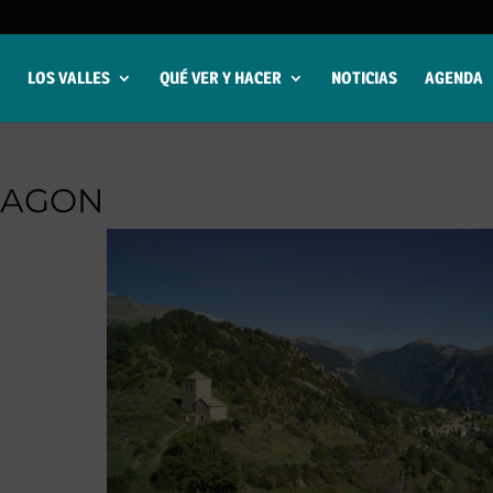
LOS VALLES
QUÉ VER Y HACER
NOTICIAS
AGENDA
RAGON