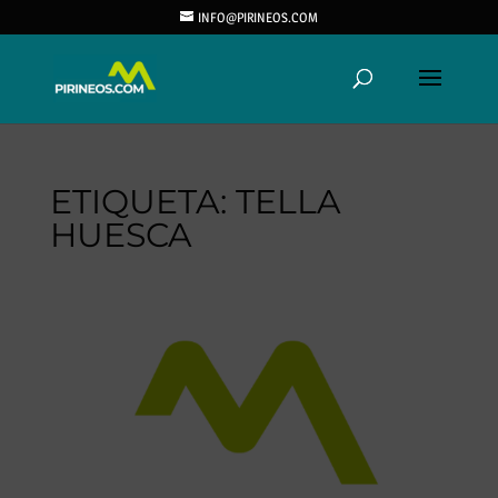
INFO@PIRINEOS.COM
ETIQUETA:
TELLA
HUESCA