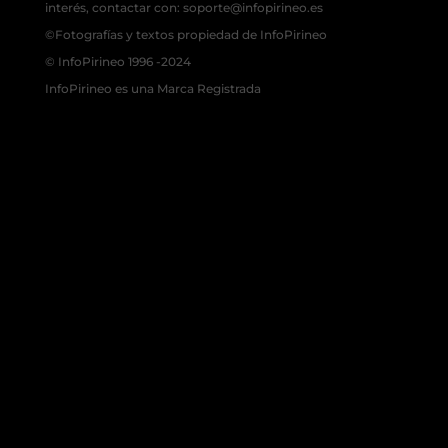
interés, contactar con: soporte@infopirineo.es
©Fotografías y textos propiedad de InfoPirineo
© InfoPirineo 1996 -2024
InfoPirineo es una Marca Registrada