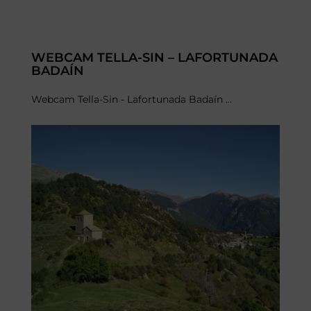
WEBCAM TELLA-SIN – LAFORTUNADA
BADAÍN
Webcam Tella-Sin - Lafortunada Badaín ...