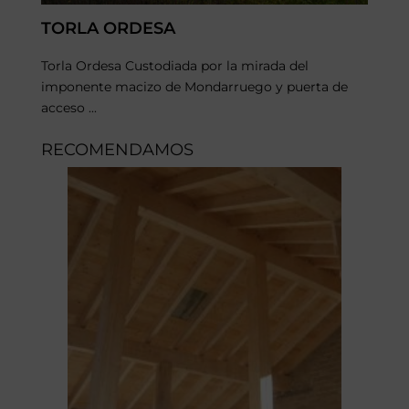
TORLA ORDESA
Torla Ordesa Custodiada por la mirada del
imponente macizo de Mondarruego y puerta de
acceso ...
RECOMENDAMOS