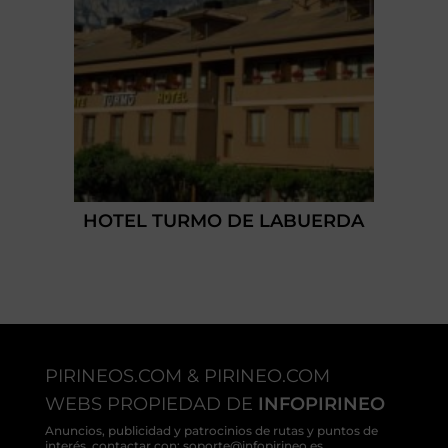
HOTEL TURMO DE LABUERDA
PIRINEOS.COM & PIRINEO.COM
WEBS PROPIEDAD DE
INFOPIRINEO
Anuncios, publicidad y patrocinios de rutas y puntos de
interés, contactar con: soporte@infopirineo.es