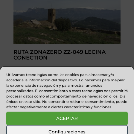
RUTA ZONAZERO ZZ-049 LECINA
CONECTION
Otra ruta fabulosa en el entorno de Muro de Roda
Utilizamos tecnologías como las cookies para almacenar y/o
y su castillo medieval, por ...
acceder a la información del dispositivo. Lo hacemos para mejorar
la experiencia de navegación y para mostrar anuncios
personalizados. El consentimiento a estas tecnologías nos permitirá
procesar datos como el comportamiento de navegación o los ID's
únicos en este sitio. No consentir o retirar el consentimiento, puede
afectar negativamente a ciertas características y funciones.
ACEPTAR
Configuraciones