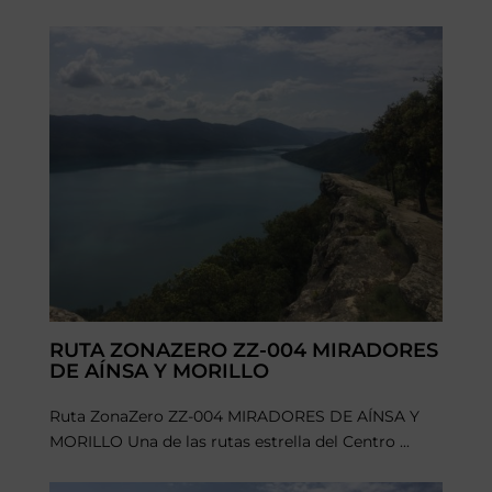
RUTA ZONAZERO ZZ-004 MIRADORES
DE AÍNSA Y MORILLO
Ruta ZonaZero ZZ-004 MIRADORES DE AÍNSA Y
MORILLO Una de las rutas estrella del Centro ...