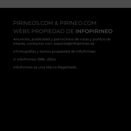
PIRINEOS.COM & PIRINEO.COM
WEBS PROPIEDAD DE
INFOPIRINEO
Anuncios, publicidad y patrocinios de rutas y puntos de
interés, contactar con: soporte@infopirineo.es
©Fotografías y textos propiedad de InfoPirineo
© InfoPirineo 1996 -2024
InfoPirineo es una Marca Registrada