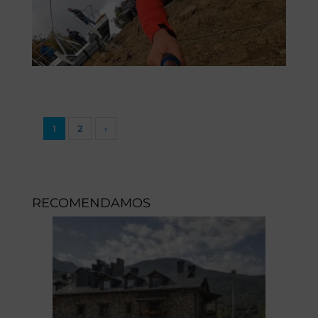
1
2
›
RECOMENDAMOS