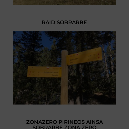
RAID SOBRARBE
ZONAZERO PIRINEOS AINSA
SOBRARBE ZONA ZERO