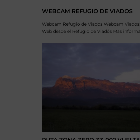
WEBCAM REFUGIO DE VIADOS
Webcam Refugio de Viados Webcam Viados
Web desde el Refugio de Viadós Más informac
RUTA ZONA ZERO ZZ-002 VUELTA