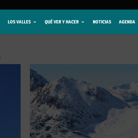
LOS VALLES
QUÉ VER Y HACER
NOTICIAS
AGENDA
S