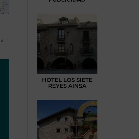
uí,
HOTEL LOS SIETE
REYES AINSA