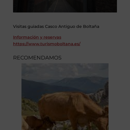
Visitas guiadas Casco Antiguo de Boltaña
Información y reservas
https://www.turismoboltana.es/
RECOMENDAMOS