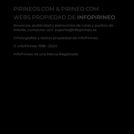
PIRINEOS.COM & PIRINEO.COM
WEBS PROPIEDAD DE
INFOPIRINEO
Anuncios, publicidad y patrocinios de rutas y puntos de
interés, contactar con: soporte@infopirineo.es
©Fotografías y textos propiedad de InfoPirineo
© InfoPirineo 1996 -2024
InfoPirineo es una Marca Registrada